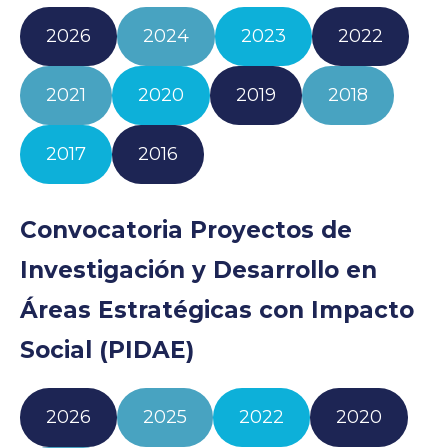
2026
2024
2023
2022
2021
2020
2019
2018
2017
2016
Convocatoria Proyectos de
Investigación y Desarrollo en
Áreas Estratégicas con Impacto
Social (PIDAE)
2026
2025
2022
2020