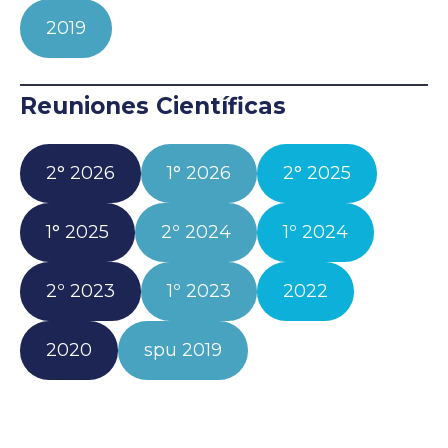
2019
Reuniones Científicas
2° 2026
1° 2026
2° 2025
1° 2025
2º 2024
1º 2024
2º 2023
1º 2023
2022
2020
spu 2019