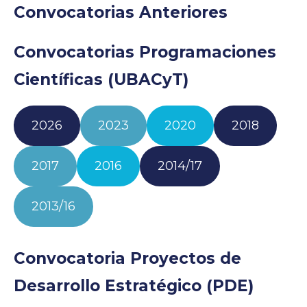
Convocatorias Anteriores
Convocatorias Programaciones
Científicas (UBACyT)
2026
2023
2020
2018
2017
2016
2014/17
2013/16
Convocatoria Proyectos de
Desarrollo Estratégico (PDE)