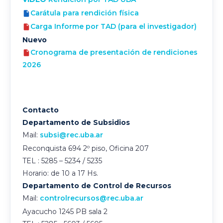
Carátula para rendición física
Carga Informe por TAD (para el investigador)
Nuevo
Cronograma de presentación de rendiciones
2026
Contacto
Departamento de Subsidios
Mail:
subsi@rec.uba.ar
Reconquista 694 2º piso, Oficina 207
TEL : 5285 – 5234 / 5235
Horario: de 10 a 17 Hs.
Departamento
de Control de Recursos
Mail:
controlrecursos@rec.uba.ar
Ayacucho 1245 PB sala 2