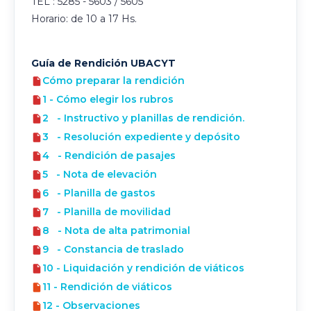
TEL : 5285 - 5603 / 5605
Horario: de 10 a 17 Hs.
Guía de Rendición UBACYT
Cómo preparar la rendición
1 - Cómo elegir los rubros
2 - Instructivo y planillas de rendición.
3 - Resolución expediente y depósito
4 - Rendición de pasajes
5 - Nota de elevación
6 - Planilla de gastos
7 - Planilla de movilidad
8 - Nota de alta patrimonial
9 - Constancia de traslado
10 - Liquidación y rendición de viáticos
11 - Rendición de viáticos
12 - Observaciones