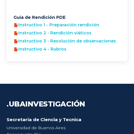
Guía de Rendición PDE
Instructivo 1 - Preparación rendición
Instructivo 2 - Rendición viáticos
Instructivo 3 - Resolución de observaciones
Instructivo 4 - Rubros
.UBA
INVESTIGACIÓN
Secretaria de Ciencia y Tecnica
Universidad de Buenos Aires