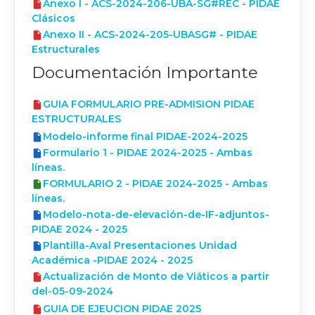
Anexo I - ACS-2024-206-UBA-SG#REC - PIDAE
Clásicos
Anexo II - ACS-2024-205-UBASG# - PIDAE
Estructurales
Documentación Importante
GUIA FORMULARIO PRE-ADMISION PIDAE
ESTRUCTURALES
Modelo-informe final PIDAE-2024-2025
Formulario 1 - PIDAE 2024-2025 - Ambas
líneas.
FORMULARIO 2 - PIDAE 2024-2025 - Ambas
líneas.
Modelo-nota-de-elevación-de-IF-adjuntos-
PIDAE 2024 - 2025
Plantilla-Aval Presentaciones Unidad
Académica -PIDAE 2024 - 2025
Actualización de Monto de Viáticos a partir
del-05-09-2024
GUIA DE EJEUCION PIDAE 2025