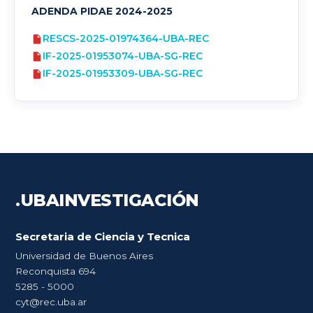
ADENDA PIDAE 2024-2025
RESCS-2025-01974364-UBA-REC
IF-2025-01953074-UBA-SG-REC
IF-2025-01953309-UBA-SG-REC
.UBA
INVESTIGACIÓN
Secretaria de Ciencia y Tecnica
Universidad de Buenos Aires
Reconquista 694
5285 - 5000
cyt@rec.uba.ar