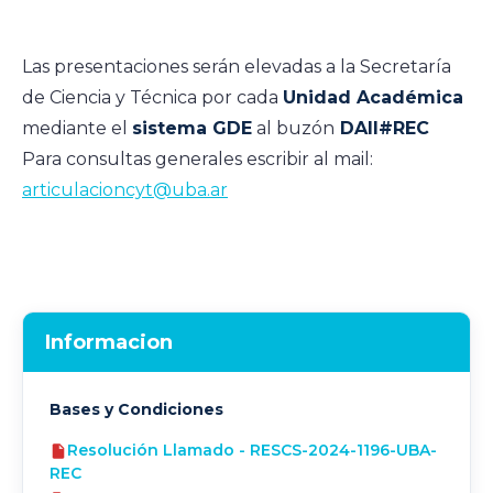
Las presentaciones serán elevadas a la Secretaría
de Ciencia y Técnica por cada
Unidad Académica
mediante el
sistema GDE
al buzón
DAII#REC
Para consultas generales escribir al mail:
articulacioncyt@uba.ar
Informacion
Bases y Condiciones
Resolución Llamado - RESCS-2024-1196-UBA-
REC