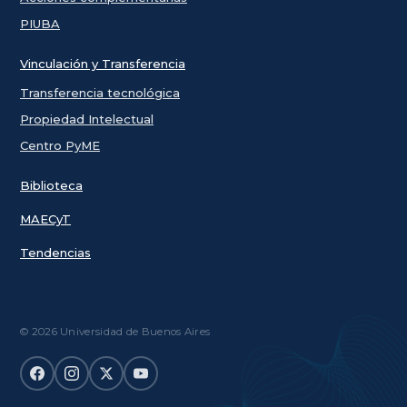
PIUBA
Vinculación y Transferencia
Transferencia tecnológica
Propiedad Intelectual
Centro PyME
Biblioteca
MAECyT
Tendencias
© 2026 Universidad de Buenos Aires