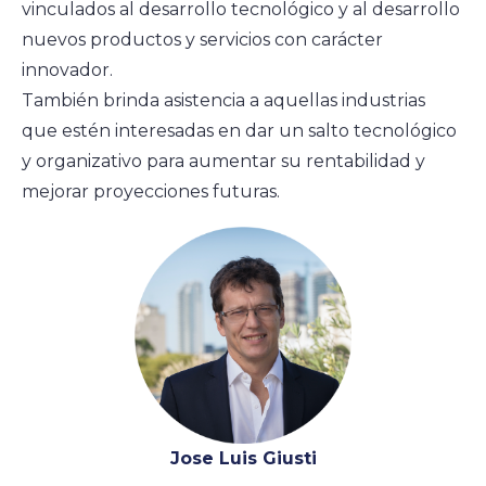
vinculados al desarrollo tecnológico y al desarrollo
nuevos productos y servicios con carácter
innovador.
También brinda asistencia a aquellas industrias
que estén interesadas en dar un salto tecnológico
y organizativo para aumentar su rentabilidad y
mejorar proyecciones futuras.
Jose Luis Giusti