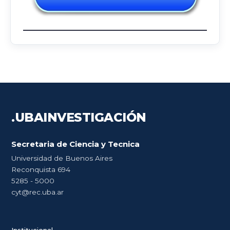
.UBA
INVESTIGACIÓN
Secretaria de Ciencia y Tecnica
Universidad de Buenos Aires
Reconquista 694
5285 - 5000
cyt@rec.uba.ar
Institucional