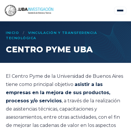
INICIO
/
VINCULACIÓN Y TRANSFERENCIA
TECNOLÓGICA
CENTRO PYME UBA
El Centro Pyme de la Universidad de Buenos Aires
tiene como principal objetivo
asistir a las
empresas en la mejora de sus productos,
procesos y/o servicios
, a través de la realización
de asistencias técnicas, capacitaciones y
asesoramientos, entre otras actividades, con el fin
de mejorar las cadenas de valor en los aspectos