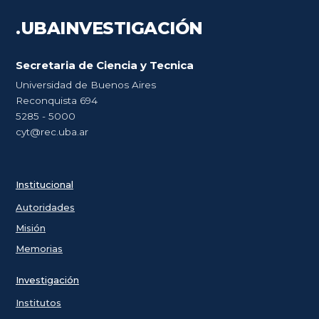
.UBA
INVESTIGACIÓN
Secretaria de Ciencia y Tecnica
Universidad de Buenos Aires
Reconquista 694
5285 - 5000
cyt@rec.uba.ar
Institucional
Autoridades
Misión
Memorias
Investigación
Institutos