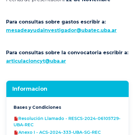
Para consultas sobre gastos escribir a:
mesadeayudainvestigador@ubatec.uba.ar
Para consultas sobre la convocatoria escribir a:
articulacioncyt@uba.ar
Informacion
Bases y Condiciones
Resolución Llamado - RESCS-2024-06105729-
UBA-REC
Anexo I - ACS-2024-333-UBA-SG-REC