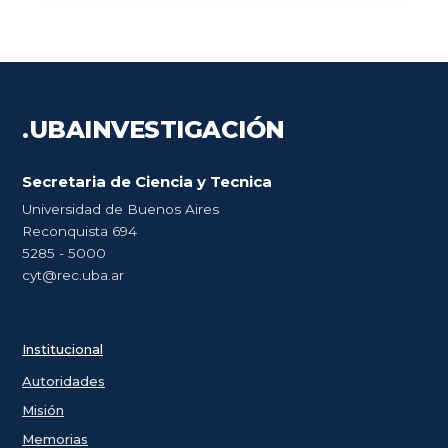
.UBA
INVESTIGACIÓN
Secretaria de Ciencia y Tecnica
Universidad de Buenos Aires
Reconquista 694
5285 - 5000
cyt@rec.uba.ar
Institucional
Autoridades
Misión
Memorias