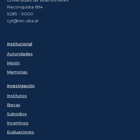
Universidad de Buenos Aires
Reconquista 694
5285 - 5000
cyt@rec.uba.ar
Institucional
Autoridades
Misión
Memorias
Investigación
Institutos
Becas
Subsidios
Incentivos
Evaluaciones