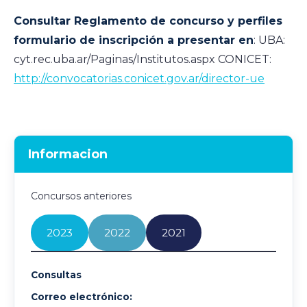
Consultar Reglamento de concurso y perfiles
formulario de inscripción a presentar en
: UBA:
cyt.rec.uba.ar/Paginas/Institutos.aspx CONICET:
http://convocatorias.conicet.gov.ar/director-ue
Informacion
Concursos anteriores
2023
2022
2021
Consultas
Correo electrónico: