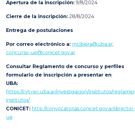
Apertura de la inscripción:
9/8/2024
Cierre de la inscripción:
28/8/2024
Entrega de postulaciones
Por correo electrónico a:
mcibeira@uba.ar
;
concurso-ue@conicet.gov.ar
Consultar Reglamento de concurso y perfiles
formulario de inscripción a presentar en
:
UBA:
https://cyt.rec.uba.ar/investigacion/institutos/reglame
institutos/
CONICET:
http://convocatorias.conicet.gov.ar/director
ue