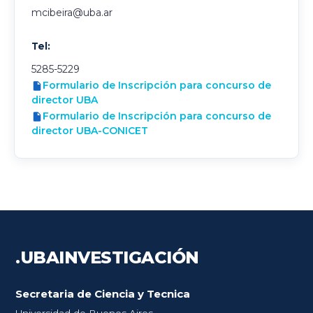
mcibeira@uba.ar
Tel:
5285-5229
Formulario de Inscripción para concurso de
director UBA
Formulario de Inscripción para concurso de
director UBA-CONICET
.UBA
INVESTIGACIÓN
Secretaria de Ciencia y Tecnica