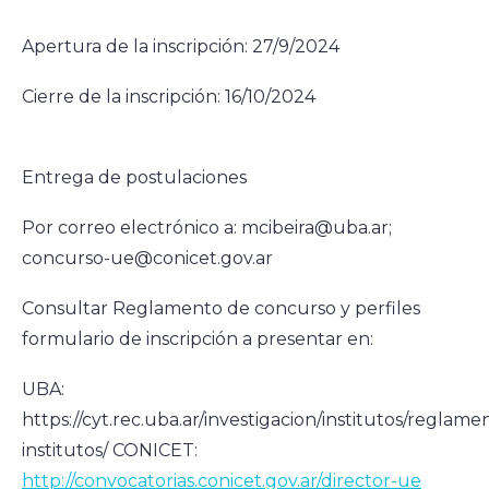
Apertura de la inscripción: 27/9/2024
Cierre de la inscripción: 16/10/2024
Entrega de postulaciones
Por correo electrónico a: mcibeira@uba.ar;
concurso-ue@conicet.gov.ar
Consultar Reglamento de concurso y perfiles
formulario de inscripción a presentar en:
UBA:
https://cyt.rec.uba.ar/investigacion/institutos/reglame
institutos/ CONICET:
http://convocatorias.conicet.gov.ar/director-ue