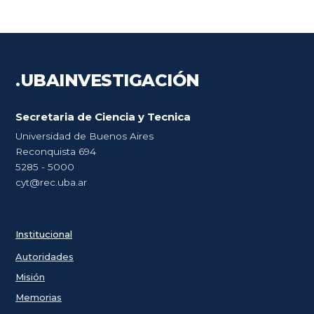
.UBA
INVESTIGACIÓN
Secretaria de Ciencia y Tecnica
Universidad de Buenos Aires
Reconquista 694
5285 - 5000
cyt@rec.uba.ar
Institucional
Autoridades
Misión
Memorias