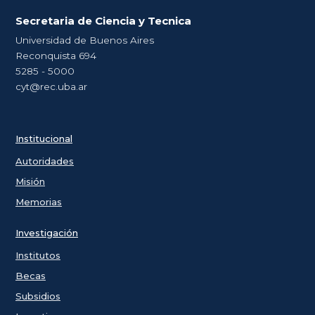
Secretaria de Ciencia y Tecnica
Universidad de Buenos Aires
Reconquista 694
5285 - 5000
cyt@rec.uba.ar
Institucional
Autoridades
Misión
Memorias
Investigación
Institutos
Becas
Subsidios