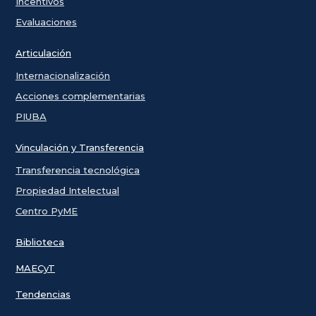
Incentivos
Evaluaciones
Articulación
Internacionalización
Acciones complementarias
PIUBA
Vinculación y Transferencia
Transferencia tecnológica
Propiedad Intelectual
Centro PyME
Biblioteca
MAECyT
Tendencias