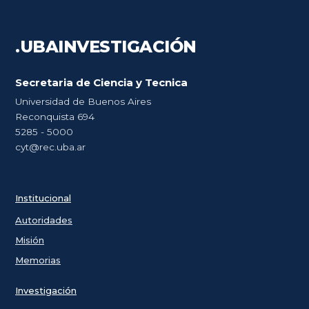
.UBA
INVESTIGACIÓN
Secretaria de Ciencia y Tecnica
Universidad de Buenos Aires
Reconquista 694
5285 - 5000
cyt@rec.uba.ar
Institucional
Autoridades
Misión
Memorias
Investigación