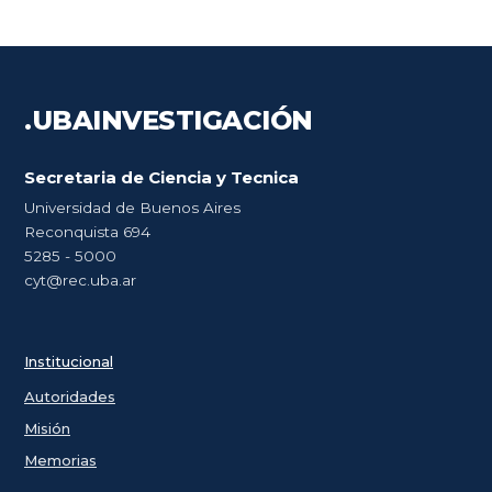
.UBA
INVESTIGACIÓN
Secretaria de Ciencia y Tecnica
Universidad de Buenos Aires
Reconquista 694
5285 - 5000
cyt@rec.uba.ar
Institucional
Autoridades
Misión
Memorias