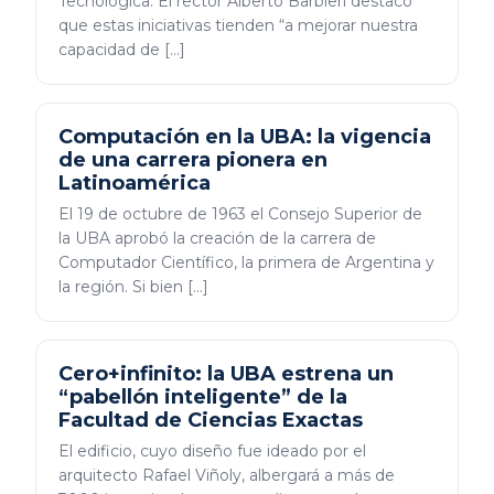
Tecnológica. El rector Alberto Barbieri destacó
que estas iniciativas tienden “a mejorar nuestra
capacidad de […]
Computación en la UBA: la vigencia
de una carrera pionera en
Latinoamérica
El 19 de octubre de 1963 el Consejo Superior de
la UBA aprobó la creación de la carrera de
Computador Científico, la primera de Argentina y
la región. Si bien […]
Cero+infinito: la UBA estrena un
“pabellón inteligente” de la
Facultad de Ciencias Exactas
El edificio, cuyo diseño fue ideado por el
arquitecto Rafael Viñoly, albergará a más de